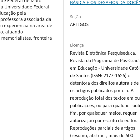
ade Federal de Mato
BÁSICA E OS DESAFIOS DA DOCÊ
la Universidade Federal
ducação pela
Seção
 professora associada da
ARTIGOS
m experiência na área de
ão, atuando
memorialistas, fronteira
Licença
Revista Eletrônica Pesquiseduca,
Revista do Programa de Pós-Grad
em Educação - Universidade Catól
de Santos (ISSN: 2177-1626) é
detentora dos direitos autorais de
os artigos publicados por ela. A
reprodução total dos textos em ou
publicações, ou para qualquer out
fim, por quaisquer meios, requer
autorização por escrito do editor.
Reproduções parciais de artigos
(resumo, abstract, mais de 500