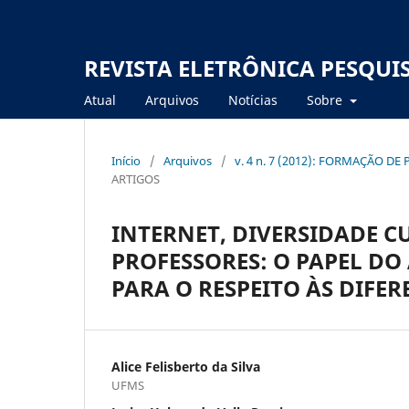
REVISTA ELETRÔNICA PESQUI
Atual
Arquivos
Notícias
Sobre
Início
/
Arquivos
/
v. 4 n. 7 (2012): FORMAÇÃO D
ARTIGOS
INTERNET, DIVERSIDADE 
PROFESSORES: O PAPEL D
PARA O RESPEITO ÀS DIFE
Alice Felisberto da Silva
UFMS