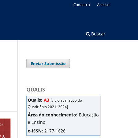
Cadastro
Acesso
Buscar
Enviar Submissão
QUALIS
Qualis:
A3
[ciclo avaliativo do
Quadriênio 2021–2024]
Área do conhecimento:
Educação
e Ensino
e-ISSN:
2177-1626