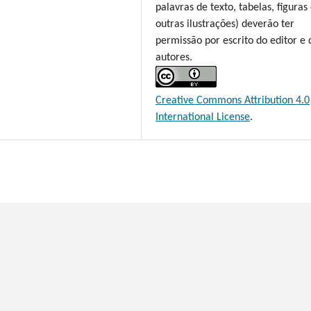
palavras de texto, tabelas, figuras
outras ilustrações) deverão ter
permissão por escrito do editor e 
autores.
Creative Commons Attribution 4.0
International License
.