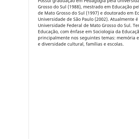
Possui graduação em Pedagogia pela Universid
Grosso do Sul (1988), mestrado em Educação pe
de Mato Grosso do Sul (1997) e doutorado em E
Universidade de São Paulo (2002). Atualmente é
Universidade Federal de Mato Grosso do Sul. Te
Educação, com ênfase em Sociologia da Educaç
principalmente nos seguintes temas: memória e 
e diversidade cultural, famílias e escolas.