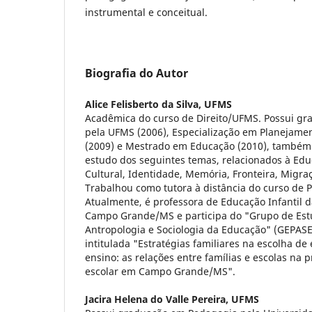
instrumental e conceitual.
Biografia do Autor
Alice Felisberto da Silva,
UFMS
Acadêmica do curso de Direito/UFMS. Possui g
pela UFMS (2006), Especialização em Planejame
(2009) e Mestrado em Educação (2010), também 
estudo dos seguintes temas, relacionados à Edu
Cultural, Identidade, Memória, Fronteira, Migraç
Trabalhou como tutora à distância do curso de
Atualmente, é professora de Educação Infantil 
Campo Grande/MS e participa do "Grupo de Est
Antropologia e Sociologia da Educação" (GEPAS
intitulada "Estratégias familiares na escolha d
ensino: as relações entre famílias e escolas na
escolar em Campo Grande/MS".
Jacira Helena do Valle Pereira,
UFMS