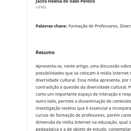
Jacira Helena do Valle Pereira
UFMS
Palavras-chave:
Formação de Professores, Divers
Resumo
Apresenta-se, neste artigo, uma discussão sobre 
possibilidades que se colocam à mídia Interne
diversidade cultural. Essa mídia apresenta, por
contradição à questão da diversidade cultural: 
como um importante espaço de interação e respe
outro lado, permite a disseminação de conteúdo
investigação revelou que é essencial a incorpor
cursos de formação de professores, porém con
dimensão da mídia Internet na educação, qual s
pedagógica e a de objeto de estudo, contempla