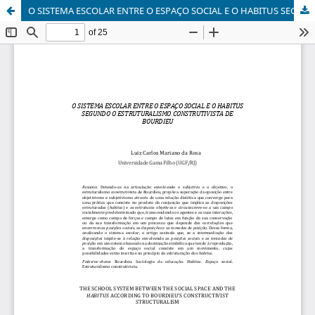
O SISTEMA ESCOLAR ENTRE O ESPAÇO SOCIAL E O HABITUS SEGUNDO O ESTRUTURALISMO CONSTRUTIVISTA DE BOURDIEU