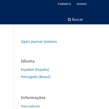
Cadastro
Acesso
Buscar
Open Journal Systems
Idioma
Español (España)
Português (Brasil)
Informações
Para Leitores