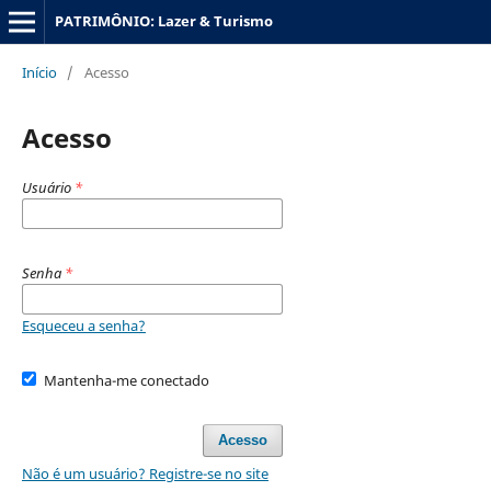
PATRIMÔNIO: Lazer & Turismo
Início
/
Acesso
Acesso
Usuário
*
Senha
*
Esqueceu a senha?
Mantenha-me conectado
Acesso
Não é um usuário? Registre-se no site