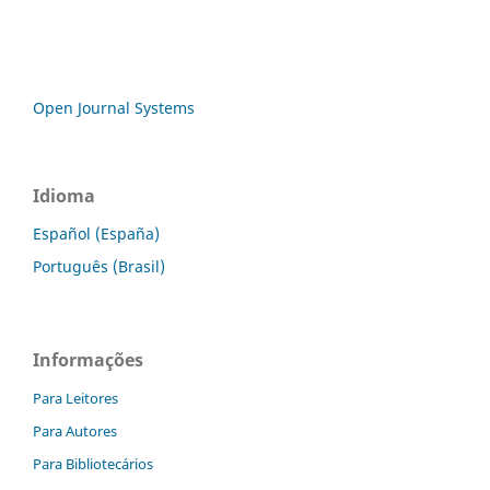
Open Journal Systems
Idioma
Español (España)
Português (Brasil)
Informações
Para Leitores
Para Autores
Para Bibliotecários