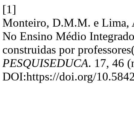
[1]
Monteiro, D.M.M. e Lima, A
No Ensino Médio Integrado 
construidas por professores
PESQUISEDUCA
. 17, 46 
DOI:https://doi.org/10.584