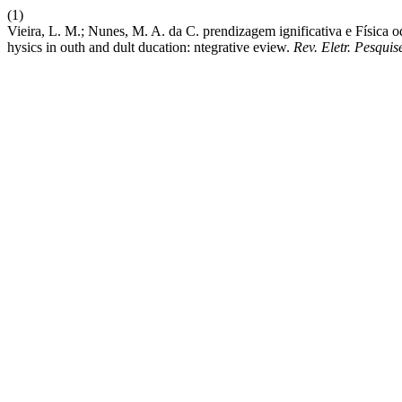
(1)
Vieira, L. M.; Nunes, M. A. da C. prendizagem ignificativa e Física o
hysics in outh and dult ducation: ntegrative eview.
Rev. Eletr. Pesqui