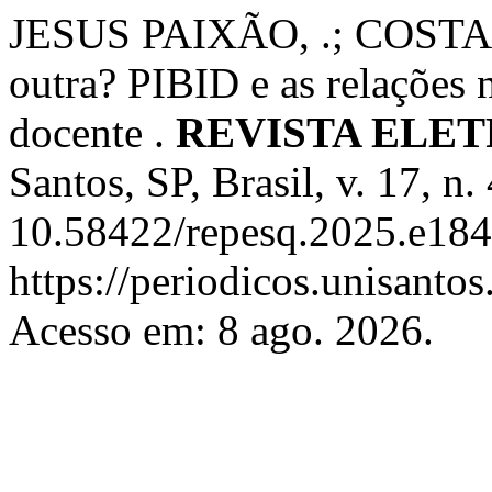
JESUS PAIXÃO, .; COSTA SIL
outra? PIBID e as relações 
docente .
REVISTA ELE
Santos, SP, Brasil, v. 17, n
10.58422/repesq.2025.e184
https://periodicos.unisanto
Acesso em: 8 ago. 2026.