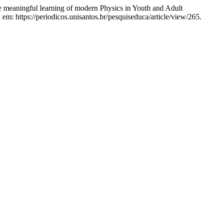
e meaningful learning of modern Physics in Youth and Adult
l em: https://periodicos.unisantos.br/pesquiseduca/article/view/265.