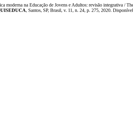
ca moderna na Educação de Jovens e Adultos: revisão integrativa / Th
QUISEDUCA
, Santos, SP, Brasil, v. 11, n. 24, p. 275, 2020. Disponíve