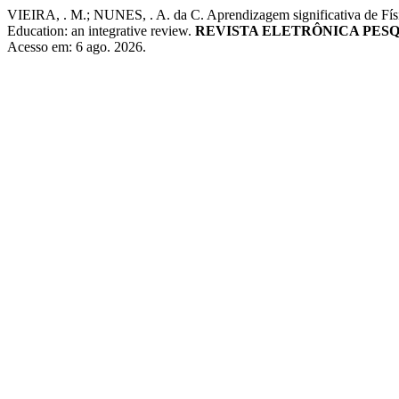
VIEIRA, . M.; NUNES, . A. da C. Aprendizagem significativa de Físi
Education: an integrative review.
REVISTA ELETRÔNICA PES
Acesso em: 6 ago. 2026.