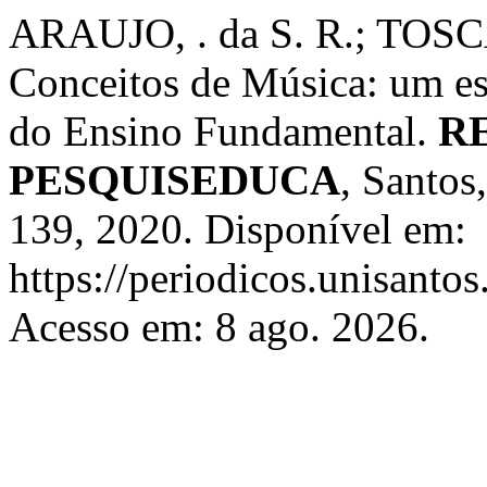
ARAUJO, . da S. R.; TOSC
Conceitos de Música: um e
do Ensino Fundamental.
R
PESQUISEDUCA
, Santos,
139, 2020. Disponível em:
https://periodicos.unisantos
Acesso em: 8 ago. 2026.