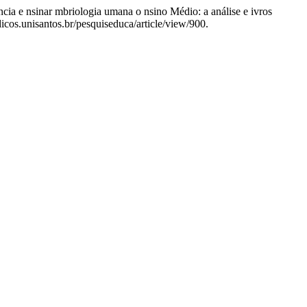
cia e nsinar mbriologia umana o nsino Médio: a análise e ivros
dicos.unisantos.br/pesquiseduca/article/view/900.