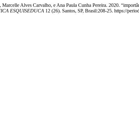
, Marcelle Alves Carvalho, e Ana Paula Cunha Pereira. 2020. “importân
NICA ESQUISEDUCA
12 (26). Santos, SP, Brasil:208-25. https://perio