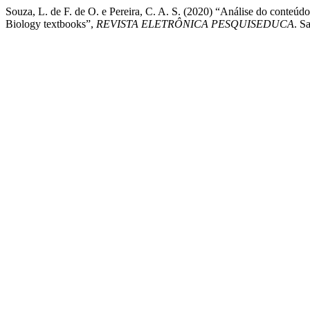
Souza, L. de F. de O. e Pereira, C. A. S. (2020) “Análise do conte
Biology textbooks”,
REVISTA ELETRÔNICA PESQUISEDUCA
. S