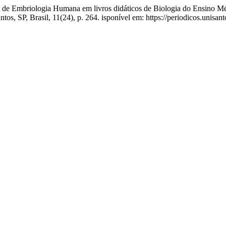
údo de Embriologia Humana em livros didáticos de Biologia do Ensino 
antos, SP, Brasil, 11(24), p. 264. isponível em: https://periodicos.unisa