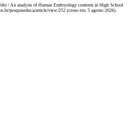
Médio / An analysis of Human Embryology contents in High School
ntos.br/pesquiseduca/article/view/252 (cesso em: 5 agosto 2026).