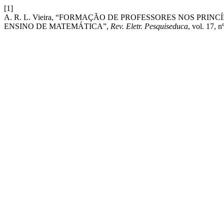
[1]
A. R. L. Vieira, “FORMAÇÃO DE PROFESSORES NOS PRI
ENSINO DE MATEMÁTICA”,
Rev. Eletr. Pesquiseduca
, vol. 17, 