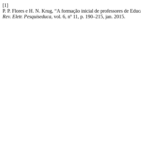
[1]
P. P. Flores e H. N. Krug, “A formação inicial de professores de Educa
Rev. Eletr. Pesquiseduca
, vol. 6, nº 11, p. 190–215, jan. 2015.