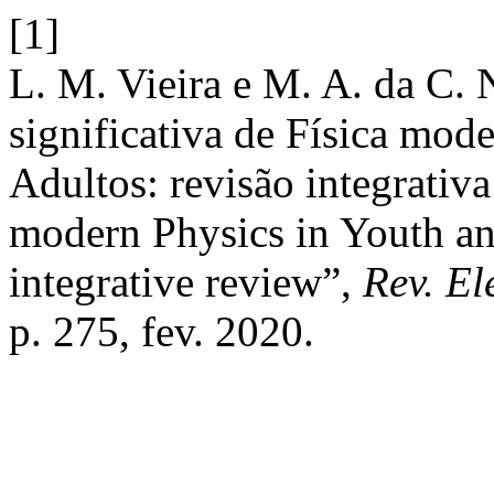
[1]
L. M. Vieira e M. A. da C.
significativa de Física mod
Adultos: revisão integrativ
modern Physics in Youth an
integrative review”,
Rev. El
p. 275, fev. 2020.