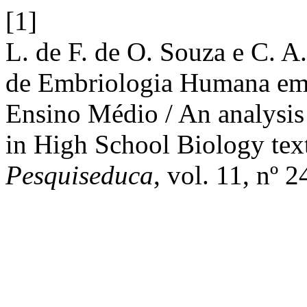
[1]
L. de F. de O. Souza e C. A
de Embriologia Humana em l
Ensino Médio / An analysi
in High School Biology te
Pesquiseduca
, vol. 11, nº 2