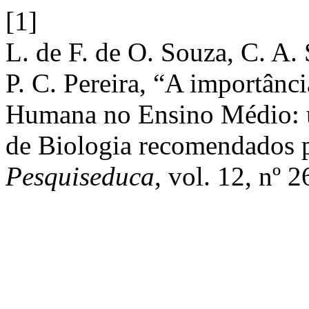
[1]
L. de F. de O. Souza, C. A. 
P. C. Pereira, “A importânc
Humana no Ensino Médio: um
de Biologia recomendados
Pesquiseduca
, vol. 12, nº 