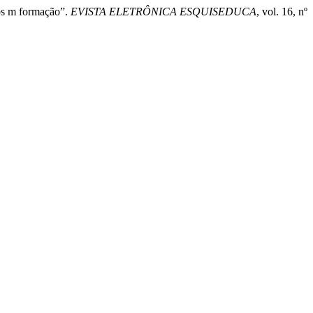
gos m formação”.
EVISTA ELETRÔNICA ESQUISEDUCA
, vol. 16, nº