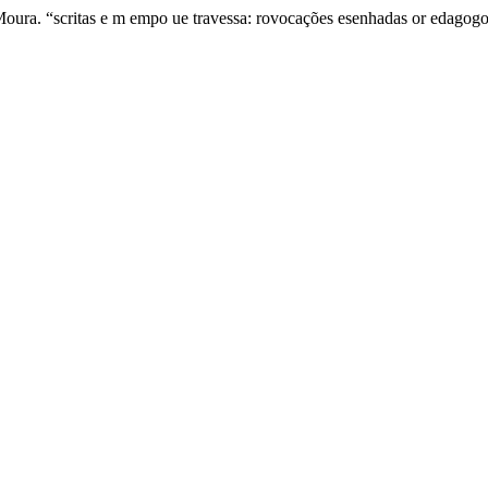
 Moura. “scritas e m empo ue travessa: rovocações esenhadas or edago