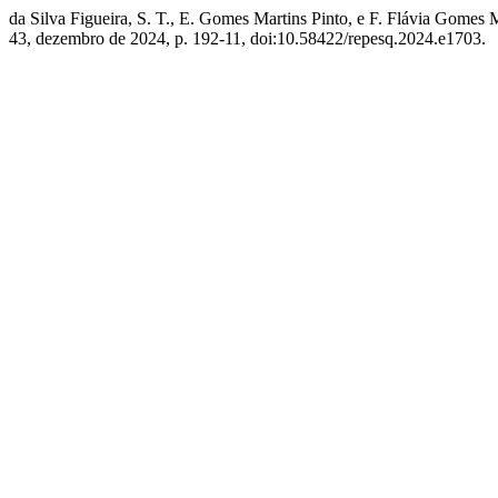
da Silva Figueira, S. T., E. Gomes Martins Pinto, e F. Flávia Gomes
43, dezembro de 2024, p. 192-11, doi:10.58422/repesq.2024.e1703.