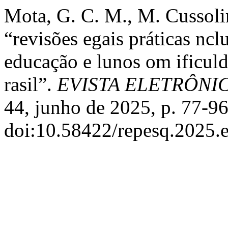
Mota, G. C. M., M. Cussoli
“revisões egais práticas nclu
educação e lunos om ificul
rasil”.
EVISTA ELETRÔNI
44, junho de 2025, p. 77-96
doi:10.58422/repesq.2025.