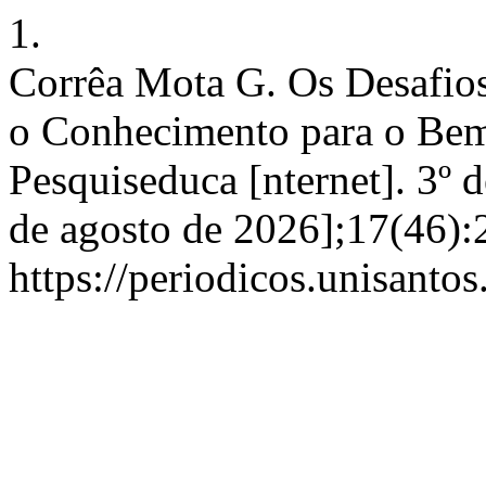
1.
Corrêa Mota G. Os Desafios
o Conhecimento para o Bem
Pesquiseduca [nternet]. 3º 
de agosto de 2026];17(46):
https://periodicos.unisanto