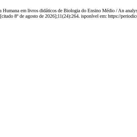
a Humana em livros didáticos de Biologia do Ensino Médio / An anal
 [citado 8º de agosto de 2026];11(24):264. isponível em: https://periodi