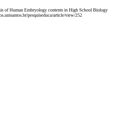
ysis of Human Embryology contents in High School Biology
cos.unisantos.br/pesquiseduca/article/view/252