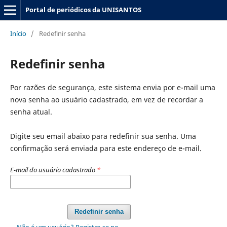
Portal de periódicos da UNISANTOS
Início
/
Redefinir senha
Redefinir senha
Por razões de segurança, este sistema envia por e-mail uma
nova senha ao usuário cadastrado, em vez de recordar a
senha atual.
Digite seu email abaixo para redefinir sua senha. Uma
confirmação será enviada para este endereço de e-mail.
E-mail do usuário cadastrado
*
Redefinir senha
Não é um usuário? Registre-se no