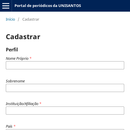
Portal de periódicos da UNISANTOS
Início
/
Cadastrar
Cadastrar
Perfil
Nome Próprio
*
Sobrenome
Instituição/Afiliação
*
País
*