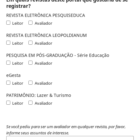
registrar?
REVISTA ELETRÔNICA PESQUISEDUCA
Leitor
Avaliador
REVISTA ELETRÔNICA LEOPOLDIANUM
Leitor
Avaliador
PESQUISA EM PÓS-GRADUAÇÃO - Série Educação
Leitor
Avaliador
eGesta
Leitor
Avaliador
PATRIMÔNIO: Lazer & Turismo
Leitor
Avaliador
Se você pediu para ser um avaliador em qualquer revista, por favor,
informe seus assuntos de interesse.