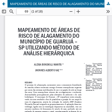
MAPEAMENTO DE ÁREAS DE RISCO DE ALAGAMENTO DO MUNICÍPIO DE GUARUJÁ – SP UTILIZANDO MÉTODO DE ANÁLISE HIERÁRQUICA