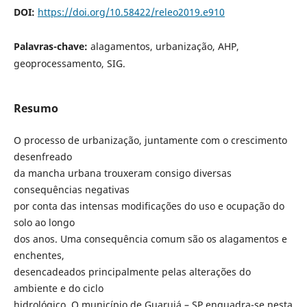
DOI:
https://doi.org/10.58422/releo2019.e910
Palavras-chave:
alagamentos, urbanização, AHP,
geoprocessamento, SIG.
Resumo
O processo de urbanização, juntamente com o crescimento
desenfreado
da mancha urbana trouxeram consigo diversas
consequências negativas
por conta das intensas modificações do uso e ocupação do
solo ao longo
dos anos. Uma consequência comum são os alagamentos e
enchentes,
desencadeados principalmente pelas alterações do
ambiente e do ciclo
hidrológico. O município de Guarujá – SP enquadra-se nesta