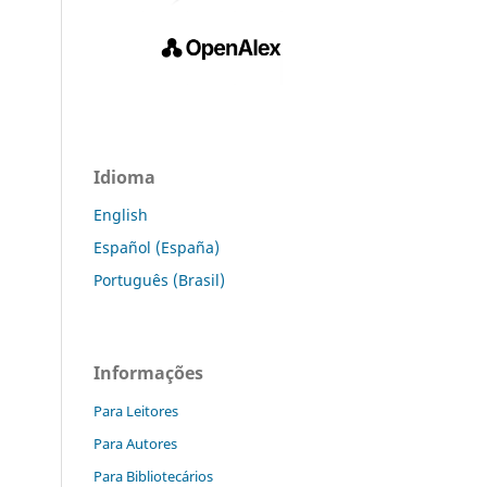
Idioma
English
Español (España)
Português (Brasil)
Informações
Para Leitores
Para Autores
Para Bibliotecários