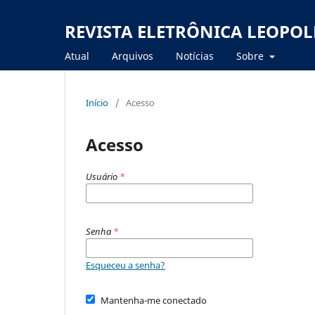
REVISTA ELETRÔNICA LEOPO
Atual
Arquivos
Notícias
Sobre
Início
/
Acesso
Acesso
Usuário
*
Senha
*
Esqueceu a senha?
Mantenha-me conectado