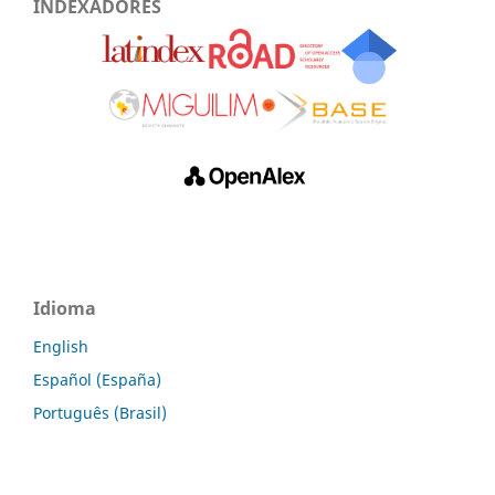
INDEXADORES
Idioma
English
Español (España)
Português (Brasil)