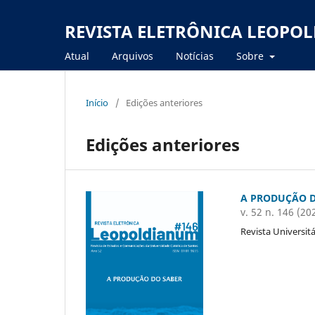
REVISTA ELETRÔNICA LEOPO
Atual
Arquivos
Notícias
Sobre
Início
/
Edições anteriores
Edições anteriores
A PRODUÇÃO D
v. 52 n. 146 (20
Revista Universi