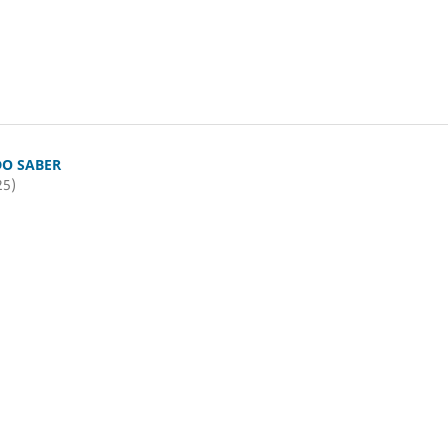
O SABER
25)