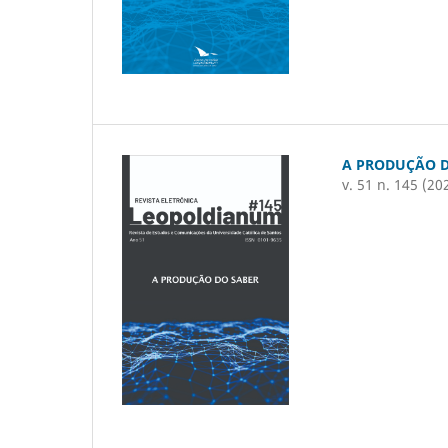
A PRODUÇÃO D
v. 51 n. 145 (20