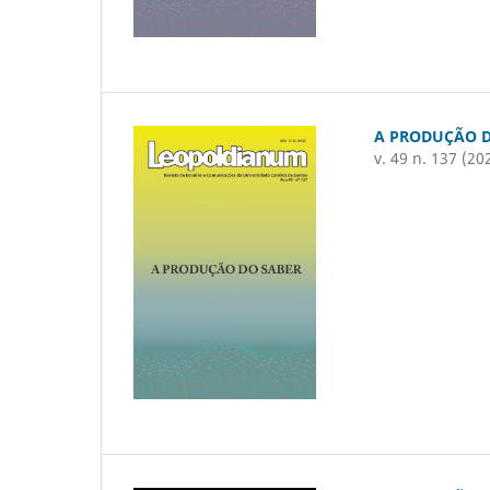
A PRODUÇÃO D
v. 49 n. 137 (20