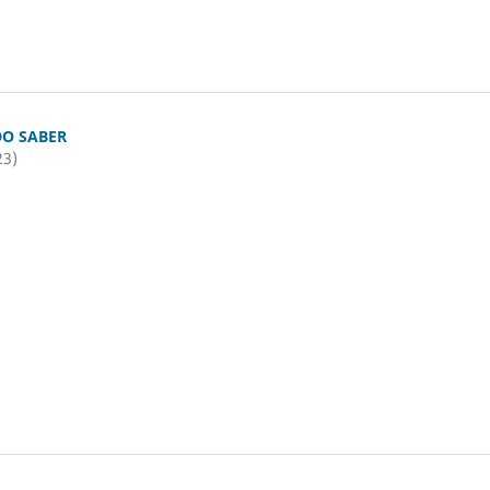
O SABER
23)