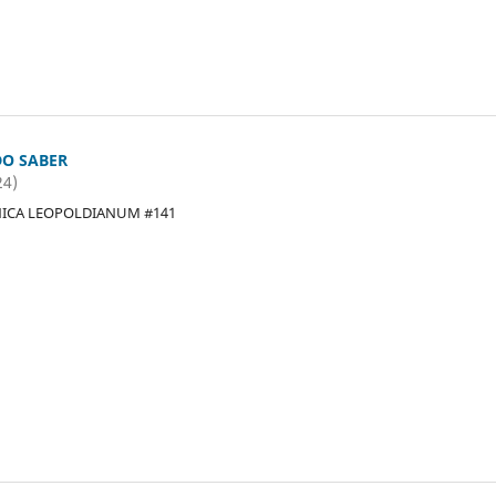
O SABER
24)
NICA LEOPOLDIANUM #141