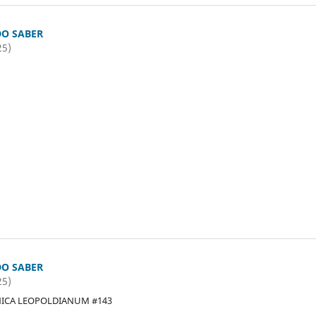
O SABER
25)
O SABER
25)
NICA LEOPOLDIANUM #143