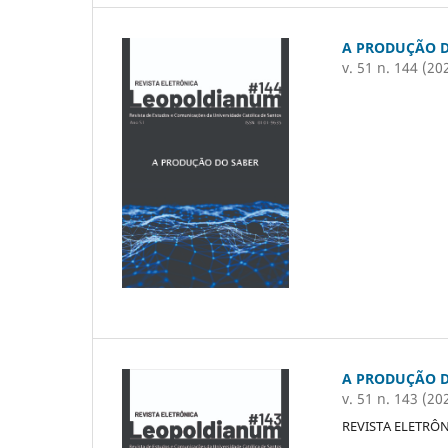
A PRODUÇÃO D
v. 51 n. 144 (20
A PRODUÇÃO D
v. 51 n. 143 (20
REVISTA ELETRÔ