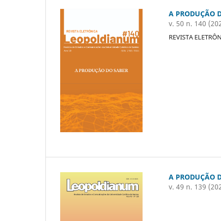
A PRODUÇÃO D
v. 50 n. 140 (20
REVISTA ELETRÔ
A PRODUÇÃO D
v. 49 n. 139 (20