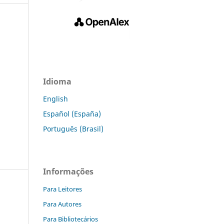
Idioma
English
Español (España)
Português (Brasil)
Informações
Para Leitores
Para Autores
Para Bibliotecários