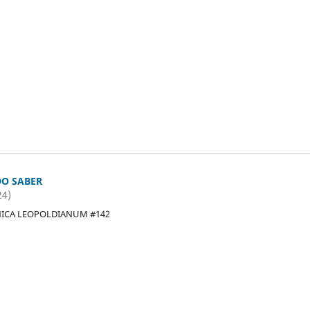
O SABER
24)
NICA LEOPOLDIANUM #142