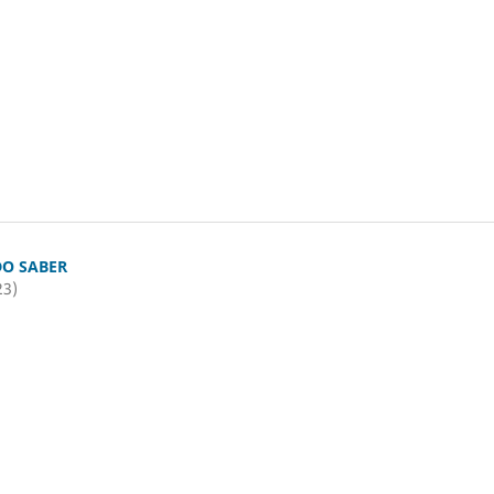
O SABER
23)