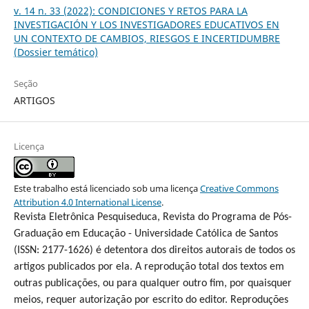
v. 14 n. 33 (2022): CONDICIONES Y RETOS PARA LA
INVESTIGACIÓN Y LOS INVESTIGADORES EDUCATIVOS EN
UN CONTEXTO DE CAMBIOS, RIESGOS E INCERTIDUMBRE
(Dossier temático)
Seção
ARTIGOS
Licença
Este trabalho está licenciado sob uma licença
Creative Commons
Attribution 4.0 International License
.
Revista Eletrônica Pesquiseduca, Revista do Programa de Pós-
Graduação em Educação - Universidade Católica de Santos
(ISSN: 2177-1626) é detentora dos direitos autorais de todos os
artigos publicados por ela. A reprodução total dos textos em
outras publicações, ou para qualquer outro fim, por quaisquer
meios, requer autorização por escrito do editor. Reproduções