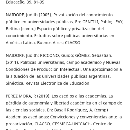
Educação, 39, 81-95.
NAIDORF, Judith (2005). Privatización del conocimiento
público en universidades públicas. En: GENTILI, Pablo; LEVY,
Bettina (comp.) Espacio público y privatización del
conocimiento. Estudios sobre políticas universitarias en
América Latina. Buenos Aires: CLACSO.
NAIDORF, Judith; RICCONO, Guido; GÓMEZ, Sebastián.
(2011). Políticas universitarias, campo académico y Nuevas
Condiciones de Producción Intelectual. Una aproximación a
la situación de las universidades públicas argentinas.
Sinéctica. Revista Electrónica de Educación.
PÉREZ MORA, R (2019). Los asedios a las academias. La
pérdida de autonomía y libertad académica en el campo de
las ciencias sociales. En: Basail Rodríguez, A. (comp)
Academias asediadas: Convicciones y conveniencias ante la
precarización. CLACSO. CESMECA-UNICACH- Centro de