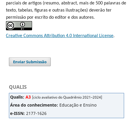
parciais de artigos (resumo, abstract, mais de 500 palavras de
texto, tabelas, figuras e outras ilustrações) deverão ter
permissão por escrito do editor e dos autores.
Creative Commons Attribution 4.0 International License
.
Enviar Submissão
QUALIS
Qualis:
A3
[ciclo avaliativo do Quadriênio 2021–2024]
Área do conhecimento:
Educação e Ensino
e-ISSN:
2177-1626