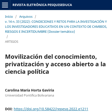
REVISTA ELETRÔNICA PESQUISEDUCA
Início
/
Arquivos
/
v. 14 n. 33 (2022): CONDICIONES Y RETOS PARA LA INVESTIGACIÓN Y
LOS INVESTIGADORES EDUCATIVOS EN UN CONTEXTO DE CAMBIOS,
RIESGOS E INCERTIDUMBRE (Dossier temático)
/
ARTIGOS
Movilización del conocimiento,
privatización y acceso abierto a la
ciencia política
Carolina María Horta Gaviria
Universidad Pontifica Bolivariana
DOI:
https://doi.org/10.58422/repesq.2022.e1211