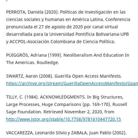
PERROTA, Daniela (2020). Políticas de investigación en las
ciencias sociales y humanas en América Latina. Conferencia
pronunciada el 27 de agosto de 2020 por canal virtual
desarrollada para la Universidad Pontificia Bolivariana-UPB
y ACCPOL-Asociación Colombiana de Ciencia Política.
PUIGGRÓS, Adriana (1999). Neoliberalism And Education In
The Americas. Routledge.
SWARTZ, Aaron (2008). Guerilla Open Access Manifesto.
https://archive.org/stream/GuerillaOpenAccessManifesto/Goam
TILLY, C. (1984). ACKNOWLEDGMENTS. In Big Structures,
Large Processes, Huge Comparisons (pp. 169-170). Russell
Sage Foundation. Retrieved November 2, 2020, from
http://www.jstor.org/stable/10.7758/9781610447720.15
VACCAREZZA, Leonardo Silvio y ZABALA, Juan Pablo (2002).