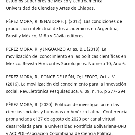
Estudios Superiores de México y Centroamérica.
Universidad de Ciencias y Artes de Chiapas.
PÉREZ MORA, R. & NAIDORF, J. (2012). Las condiciones de
producción intelectual de los académicos en Argentina,
Brasil y México. Miño y Dávila editores.
PÉREZ MORA, R. y INGUANZO Arias, B.L (2018). La
movilización del conocimiento en las políticas científicas en
México. Revista Horizontes Sociológicos. Número 10, Año 6.
PÉREZ MORA, R., PONCE DE LEÓN, O; LEFORT, Ortiz, V
(2016). La movilización del conocimiento para la innovación
social. Rev.Eletrônica Pesquiseduca, v. 08, n. 16, p 277- 294.
PÉREZ MORA, R. (2020). Políticas de investigación en las
ciencias sociales y humanas en América Latina. Conferencia
pronunciada el 27 de agosto de 2020 por canal virtual
desarrollada para la Universidad Pontificia Bolivariana-UPB
y ACCPOL-Asociación Colombiana de Ciencia Política.