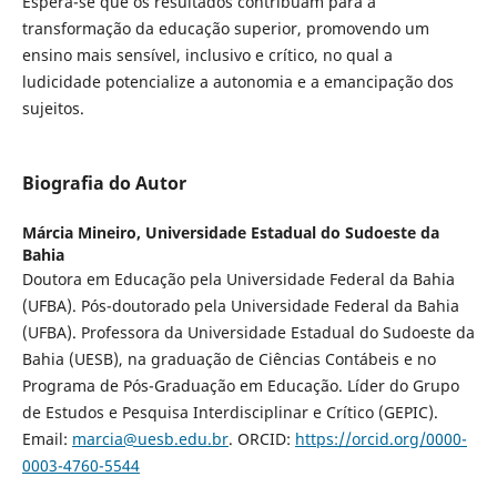
Espera-se que os resultados contribuam para a
transformação da educação superior, promovendo um
ensino mais sensível, inclusivo e crítico, no qual a
ludicidade potencialize a autonomia e a emancipação dos
sujeitos.
Biografia do Autor
Márcia Mineiro,
Universidade Estadual do Sudoeste da
Bahia
Doutora em Educação pela Universidade Federal da Bahia
(UFBA). Pós-doutorado pela Universidade Federal da Bahia
(UFBA). Professora da Universidade Estadual do Sudoeste da
Bahia (UESB), na graduação de Ciências Contábeis e no
Programa de Pós-Graduação em Educação. Líder do Grupo
de Estudos e Pesquisa Interdisciplinar e Crítico (GEPIC).
Email:
marcia@uesb.edu.br
. ORCID:
https://orcid.org/0000-
0003-4760-5544