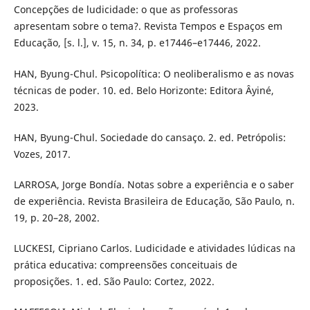
Concepções de ludicidade: o que as professoras
apresentam sobre o tema?. Revista Tempos e Espaços em
Educação, [s. l.], v. 15, n. 34, p. e17446–e17446, 2022.
HAN, Byung-Chul. Psicopolítica: O neoliberalismo e as novas
técnicas de poder. 10. ed. Belo Horizonte: Editora Âyiné,
2023.
HAN, Byung-Chul. Sociedade do cansaço. 2. ed. Petrópolis:
Vozes, 2017.
LARROSA, Jorge Bondía. Notas sobre a experiência e o saber
de experiência. Revista Brasileira de Educação, São Paulo, n.
19, p. 20–28, 2002.
LUCKESI, Cipriano Carlos. Ludicidade e atividades lúdicas na
prática educativa: compreensões conceituais de
proposições. 1. ed. São Paulo: Cortez, 2022.