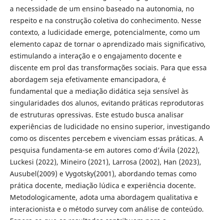
a necessidade de um ensino baseado na autonomia, no
respeito e na construção coletiva do conhecimento. Nesse
contexto, a ludicidade emerge, potencialmente, como um
elemento capaz de tornar o aprendizado mais significativo,
estimulando a interação e o engajamento docente e
discente em prol das transformações sociais. Para que essa
abordagem seja efetivamente emancipadora, é
fundamental que a mediação didática seja sensível às
singularidades dos alunos, evitando práticas reprodutoras
de estruturas opressivas. Este estudo busca analisar
experiências de ludicidade no ensino superior, investigando
como os discentes percebem e vivenciam essas práticas. A
pesquisa fundamenta-se em autores como d’Ávila (2022),
Luckesi (2022), Mineiro (2021), Larrosa (2002), Han (2023),
Ausubel(2009) e Vygotsky(2001), abordando temas como
prática docente, mediação lúdica e experiência docente.
Metodologicamente, adota uma abordagem qualitativa e
interacionista e o método survey com análise de conteúdo.