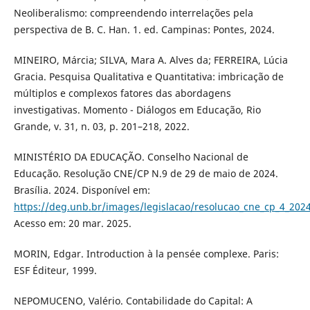
Neoliberalismo: compreendendo interrelações pela
perspectiva de B. C. Han. 1. ed. Campinas: Pontes, 2024.
MINEIRO, Márcia; SILVA, Mara A. Alves da; FERREIRA, Lúcia
Gracia. Pesquisa Qualitativa e Quantitativa: imbricação de
múltiplos e complexos fatores das abordagens
investigativas. Momento - Diálogos em Educação, Rio
Grande, v. 31, n. 03, p. 201–218, 2022.
MINISTÉRIO DA EDUCAÇÃO. Conselho Nacional de
Educação. Resolução CNE/CP N.9 de 29 de maio de 2024.
Brasília. 2024. Disponível em:
https://deg.unb.br/images/legislacao/resolucao_cne_cp_4_202
Acesso em: 20 mar. 2025.
MORIN, Edgar. Introduction à la pensée complexe. Paris:
ESF Éditeur, 1999.
NEPOMUCENO, Valério. Contabilidade do Capital: A