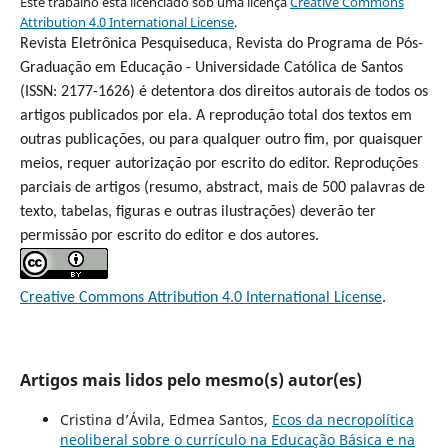
Este trabalho está licenciado sob uma licença
Creative Commons
Attribution 4.0 International License
.
Revista Eletrônica Pesquiseduca, Revista do Programa de Pós-
Graduação em Educação - Universidade Católica de Santos
(ISSN: 2177-1626) é detentora dos direitos autorais de todos os
artigos publicados por ela. A reprodução total dos textos em
outras publicações, ou para qualquer outro fim, por quaisquer
meios, requer autorização por escrito do editor. Reproduções
parciais de artigos (resumo, abstract, mais de 500 palavras de
texto, tabelas, figuras e outras ilustrações) deverão ter
permissão por escrito do editor e dos autores.
Creative Commons Attribution 4.0 International License
.
Artigos mais lidos pelo mesmo(s) autor(es)
Cristina d’Ávila, Edmea Santos,
Ecos da necropolítica
neoliberal sobre o currículo na Educação Básica e na