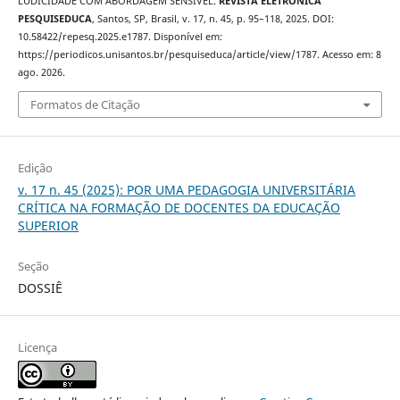
LUDICIDADE COM ABORDAGEM SENSÍVEL.
REVISTA ELETRÔNICA
PESQUISEDUCA
, Santos, SP, Brasil, v. 17, n. 45, p. 95–118, 2025. DOI:
10.58422/repesq.2025.e1787. Disponível em:
https://periodicos.unisantos.br/pesquiseduca/article/view/1787. Acesso em: 8
ago. 2026.
Formatos de Citação
Edição
v. 17 n. 45 (2025): POR UMA PEDAGOGIA UNIVERSITÁRIA
CRÍTICA NA FORMAÇÃO DE DOCENTES DA EDUCAÇÃO
SUPERIOR
Seção
DOSSIÊ
Licença