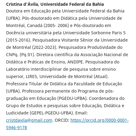
Cristina d’Ávila,
Universidade Federal da Bahia
Doutora em Educação pela Universidade Federal da Bahia
(UFBA). Pós-doutorado em Didática pela Universidade de
Montréal, Canadá (2005- 2006) e Pós-doutorado em
Docência universitária pela Universidade Sorbonne Paris 5
(2015-2016). Pesquisadora Visitante Sênior da Universidade
de Montréal (2022-2023). Pesquisadora Produtividade do
CNPq. (Pq 01). Diretora científica da Associação Nacional de
Didática e Práticas de Ensino, ANDIPE. Pesquisadora do
Laboratório interdisciplinar de pesquisa sobre ensino
superior, LIRES, Universidade de Montréal (Atual).
Professora Titular de Didática da Faculdade de Educação
(UFBA). Professora permanente do Programa de pós-
graduação em Educação (PGEDU-UFBA). Coordenadora do
Grupo de Estudos e pesquisas sobre Educação, Didática e
Ludicidade (GEPEL-PGEDU-UFBA). Email:
cristdavila@gmail.com
. ORCID:
https://orcid.org/0000-0001-
5946-9178