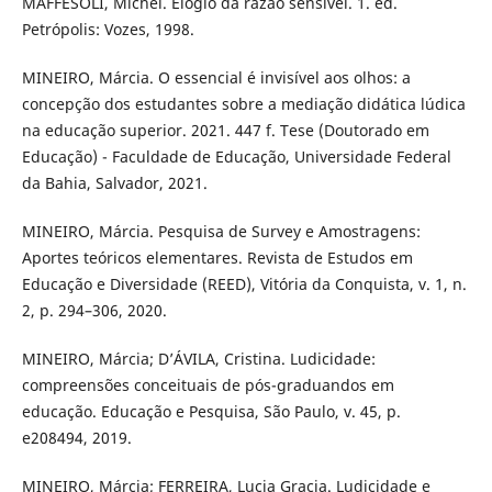
MAFFESOLI, Michel. Elogio da razão sensível. 1. ed.
Petrópolis: Vozes, 1998.
MINEIRO, Márcia. O essencial é invisível aos olhos: a
concepção dos estudantes sobre a mediação didática lúdica
na educação superior. 2021. 447 f. Tese (Doutorado em
Educação) - Faculdade de Educação, Universidade Federal
da Bahia, Salvador, 2021.
MINEIRO, Márcia. Pesquisa de Survey e Amostragens:
Aportes teóricos elementares. Revista de Estudos em
Educação e Diversidade (REED), Vitória da Conquista, v. 1, n.
2, p. 294–306, 2020.
MINEIRO, Márcia; D’ÁVILA, Cristina. Ludicidade:
compreensões conceituais de pós-graduandos em
educação. Educação e Pesquisa, São Paulo, v. 45, p.
e208494, 2019.
MINEIRO, Márcia; FERREIRA, Lucia Gracia. Ludicidade e