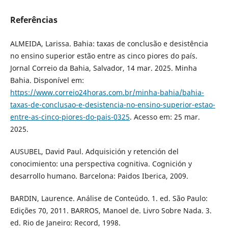
Referências
ALMEIDA, Larissa. Bahia: taxas de conclusão e desistência
no ensino superior estão entre as cinco piores do país.
Jornal Correio da Bahia, Salvador, 14 mar. 2025. Minha
Bahia. Disponível em:
https://www.correio24horas.com.br/minha-bahia/bahia-
taxas-de-conclusao-e-desistencia-no-ensino-superior-estao-
entre-as-cinco-piores-do-pais-0325
. Acesso em: 25 mar.
2025.
AUSUBEL, David Paul. Adquisición y retención del
conocimiento: una perspectiva cognitiva. Cognición y
desarrollo humano. Barcelona: Paidos Iberica, 2009.
BARDIN, Laurence. Análise de Conteúdo. 1. ed. São Paulo:
Edições 70, 2011. BARROS, Manoel de. Livro Sobre Nada. 3.
ed. Rio de Janeiro: Record, 1998.