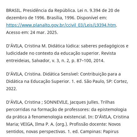
BRASIL. Presidência da República. Lei n. 9.394 de 20 de
dezembro de 1996. Brasília, 1996. Disponível em:
https://www.planalto.gov.br/ccivil_03/Leis/L9394.htm
.
Acesso em: 24 mar. 2025.
D’ÁVILA, Cristina M. Didática lúdica: saberes pedagógicos e
ludicidade no contexto da educação superior. Revista
entreideias, Salvador, v. 3, n. 2, p. 87–100, 2014.
D’ÁVILA, Cristina. Didática Sensível: Contribuição para a
Didática na Educação Superior. 1. ed. São Paulo, SP: Cortez,
2022.
D’ÁVILA, Cristina ; SONNEVILE, Jacques Julles. Trilhas
percorridas na formação de professores: da epistemologia
da prática à fenomenologia existencial. In: D’ÁVILA, Cristina
Maria; VEIGA, Ilma P. A. (org.). Profissão docente: Novos
sentidos, novas perspectivas. 1. ed. Campinas: Papirus