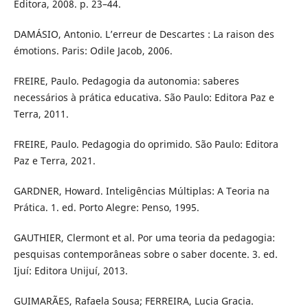
Editora, 2008. p. 23–44.
DAMÁSIO, Antonio. L’erreur de Descartes : La raison des
émotions. Paris: Odile Jacob, 2006.
FREIRE, Paulo. Pedagogia da autonomia: saberes
necessários à prática educativa. São Paulo: Editora Paz e
Terra, 2011.
FREIRE, Paulo. Pedagogia do oprimido. São Paulo: Editora
Paz e Terra, 2021.
GARDNER, Howard. Inteligências Múltiplas: A Teoria na
Prática. 1. ed. Porto Alegre: Penso, 1995.
GAUTHIER, Clermont et al. Por uma teoria da pedagogia:
pesquisas contemporâneas sobre o saber docente. 3. ed.
Ijuí: Editora Unijuí, 2013.
GUIMARÃES, Rafaela Sousa; FERREIRA, Lucia Gracia.