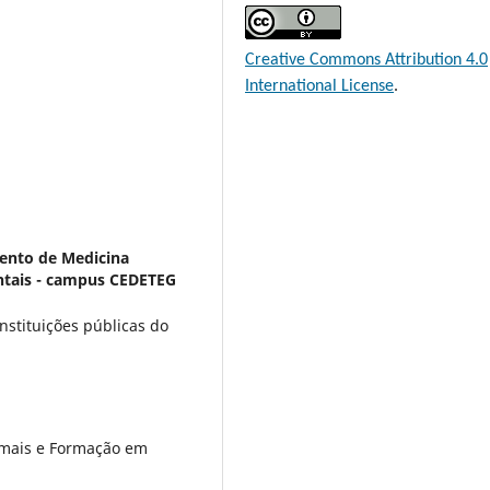
Creative Commons Attribution 4.0
International License
.
ento de Medicina
entais - campus CEDETEG
nstituições públicas do
imais e Formação em