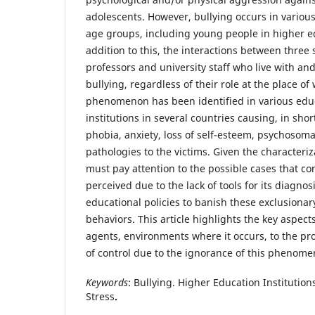
adolescents. However, bullying occurs in variou
age groups, including young people in higher ed
addition to this, the interactions between thre
professors and university staff who live with an
bullying, regardless of their role at the place of
phenomenon has been identified in various edu
institutions in several countries causing, in shor
phobia, anxiety, loss of self-esteem, psychosoma
pathologies to the victims. Given the characteriz
must pay attention to the possible cases that co
perceived due to the lack of tools for its diagnos
educational policies to banish these exclusionar
behaviors. This article highlights the key aspects
agents, environments where it occurs, to the pr
of control due to the ignorance of this phenome
Keywords
: Bullying. Higher Education Institutions
Stress
.