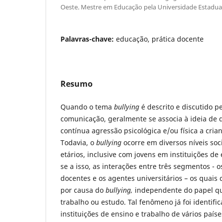
Oeste. Mestre em Educação pela Universidade Estadua
Palavras-chave:
educação, prática docente
Resumo
Quando o tema
bullying
é descrito e discutido p
comunicação, geralmente se associa à ideia de
contínua agressão psicológica e/ou física a cria
Todavia, o
bullying
ocorre em diversos níveis soc
etários, inclusive com jovens em instituições d
se a isso, as interações entre três segmentos - 
docentes e os agentes universitários – os quai
por causa do
bullying,
independente do papel qu
trabalho ou estudo. Tal fenômeno já foi identifi
instituições de ensino e trabalho de vários paí