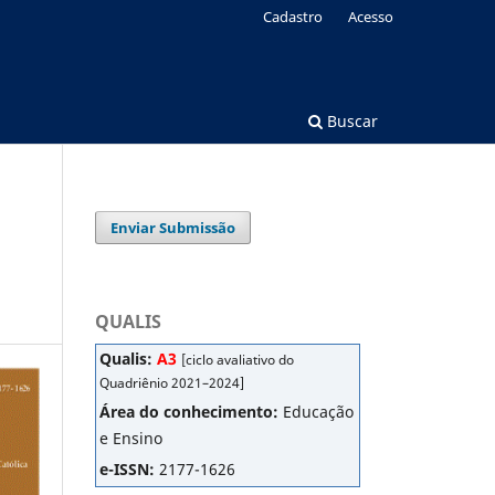
Cadastro
Acesso
Buscar
Enviar Submissão
QUALIS
Qualis:
A3
[ciclo avaliativo do
Quadriênio 2021–2024]
Área do conhecimento:
Educação
e Ensino
e-ISSN:
2177-1626