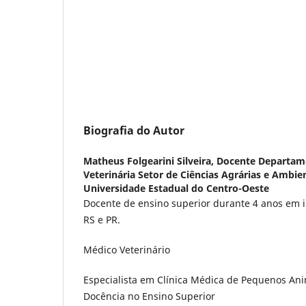
Biografia do Autor
Matheus Folgearini Silveira,
Docente Departam
Veterinária Setor de Ciências Agrárias e Ambi
Universidade Estadual do Centro-Oeste
Docente de ensino superior durante 4 anos em i
RS e PR.
Médico Veterinário
Especialista em Clínica Médica de Pequenos An
Docência no Ensino Superior