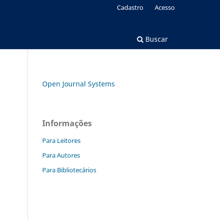
Cadastro
Acesso
Buscar
Open Journal Systems
Informações
Para Leitores
Para Autores
Para Bibliotecários