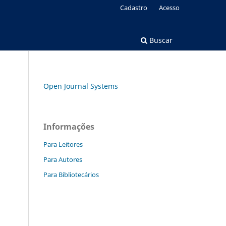
Cadastro
Acesso
Buscar
Open Journal Systems
Informações
Para Leitores
Para Autores
Para Bibliotecários