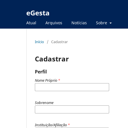
eGesta
Atual
Arquivos
Notícias
Sobre
Início
/
Cadastrar
Cadastrar
Perfil
Nome Próprio
*
Sobrenome
Instituição/Afiliação
*