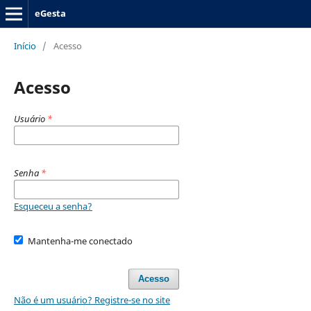
eGesta
Início
/
Acesso
Acesso
Usuário
*
Senha
*
Esqueceu a senha?
Mantenha-me conectado
Acesso
Não é um usuário? Registre-se no site