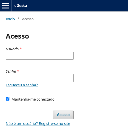
eGesta
Início
/
Acesso
Acesso
Usuário
*
Senha
*
Esqueceu a senha?
Mantenha-me conectado
Acesso
Não é um usuário? Registre-se no site