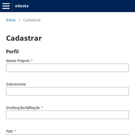
eGesta
Início
/
Cadastrar
Cadastrar
Perfil
Nome Próprio
*
Sobrenome
Instituição/Afiliação
*
País
*