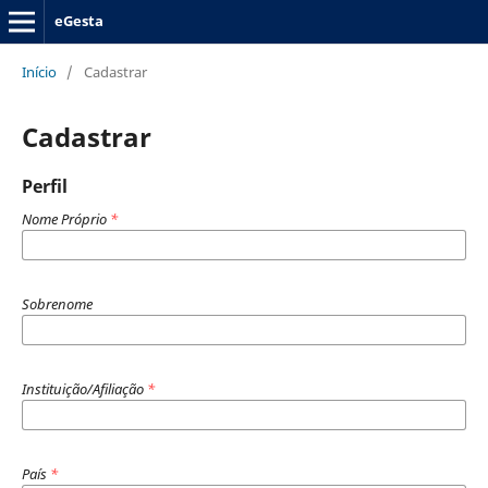
eGesta
Início
/
Cadastrar
Cadastrar
Perfil
Nome Próprio
*
Sobrenome
Instituição/Afiliação
*
País
*