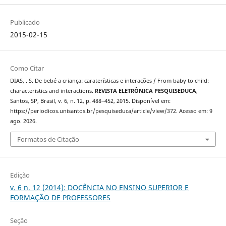
Publicado
2015-02-15
Como Citar
DIAS, . S. De bebé a criança: caraterísticas e interações / From baby to child:
characteristics and interactions.
REVISTA ELETRÔNICA PESQUISEDUCA
,
Santos, SP, Brasil, v. 6, n. 12, p. 488–452, 2015. Disponível em:
https://periodicos.unisantos.br/pesquiseduca/article/view/372. Acesso em: 9
ago. 2026.
Formatos de Citação
Edição
v. 6 n. 12 (2014): DOCÊNCIA NO ENSINO SUPERIOR E
FORMAÇÃO DE PROFESSORES
Seção