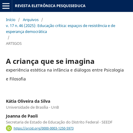
REVISTA ELETRÔNICA PESQUISEDUCA
Início
/
Arquivos
/
v. 17 n. 46 (2025): Educação crítica: espaços de resistência e de
esperança democrática
/
ARTIGOS
A criança que se imagina
experiência estética na infância e diálogos entre Psicologia
e Filosofia
Kátia Oliveira da Silva
Universidade de Brasília - UnB
Joanna de Paoli
Secretaria de Estado de Educação do Distrito Federal - SEEDF
https://orcid.org/0000-0003-1250-5973