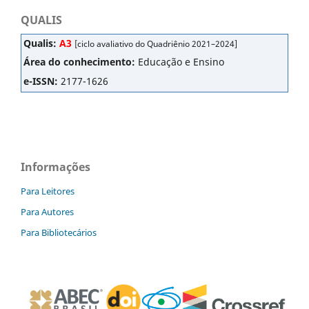
QUALIS
Qualis:
A3
[ciclo avaliativo do Quadriênio 2021–2024]
Área do conhecimento:
Educação e Ensino
e-ISSN:
2177-1626
Informações
Para Leitores
Para Autores
Para Bibliotecários