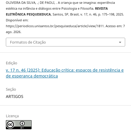
OLIVEIRA DA SILVA, .; DE PAOLI, . A criança que se imagina: experiência
estética na infância e diálogos entre Psicologia e Filosofia.
REVISTA
ELETRÔNICA PESQUISEDUCA
, Santos, SP, Brasil, v. 17, n. 46, p. 175–198, 2025.
Disponível em:
https://periodicos.unisantos.br/pesquiseduca/article/view/1811. Acesso em: 7
ago. 2026.
Formatos de Citação
Edição
v. 17 n. 46 (2025): Educação crítica: espaços de resistência e
de esperança democrática
Seção
ARTIGOS
Licença