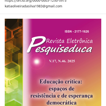
https://orcid.org/0000-0003-1250-5973
katiaoliveiradasilva1983@gmail.com