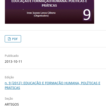
PDF
Publicado
2013-10-11
Edição
n. 9 (2012): EDUCAÇÃO E FORMAÇÃO HUMANA, POLÍTICAS E
PRÁTICAS
Seção
ARTIGOS