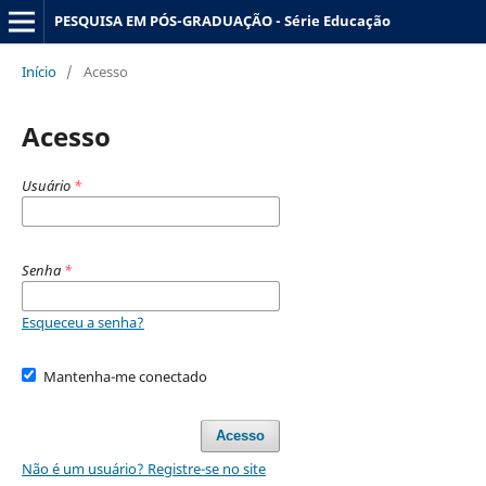
PESQUISA EM PÓS-GRADUAÇÃO - Série Educação
Início
/
Acesso
Acesso
Usuário
*
Senha
*
Esqueceu a senha?
Mantenha-me conectado
Acesso
Não é um usuário? Registre-se no site