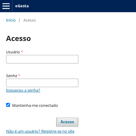
eGesta
Início
/
Acesso
Acesso
Usuário
*
Senha
*
Esqueceu a senha?
Mantenha-me conectado
Acesso
Não é um usuário? Registre-se no site