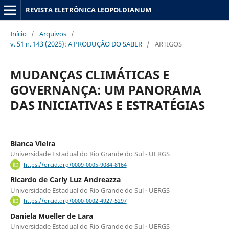
REVISTA ELETRÔNICA LEOPOLDIANUM
Início
/
Arquivos
/
v. 51 n. 143 (2025): A PRODUÇÃO DO SABER
/
ARTIGOS
MUDANÇAS CLIMÁTICAS E
GOVERNANÇA: UM PANORAMA
DAS INICIATIVAS E ESTRATÉGIAS
Bianca Vieira
Universidade Estadual do Rio Grande do Sul - UERGS
https://orcid.org/0009-0005-9084-8164
Ricardo de Carly Luz Andreazza
Universidade Estadual do Rio Grande do Sul - UERGS
https://orcid.org/0000-0002-4927-5297
Daniela Mueller de Lara
Universidade Estadual do Rio Grande do Sul - UERGS