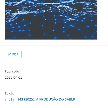
PDF
Publicado
2025-04-22
Edição
v. 51 n. 143 (2025): A PRODUÇÃO DO SABER