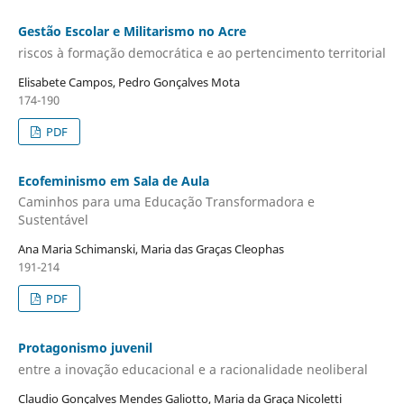
Gestão Escolar e Militarismo no Acre
riscos à formação democrática e ao pertencimento territorial
Elisabete Campos, Pedro Gonçalves Mota
174-190
PDF
Ecofeminismo em Sala de Aula
Caminhos para uma Educação Transformadora e
Sustentável
Ana Maria Schimanski, Maria das Graças Cleophas
191-214
PDF
Protagonismo juvenil
entre a inovação educacional e a racionalidade neoliberal
Claudio Gonçalves Mendes Galiotto, Maria da Graça Nicoletti