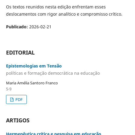
Os textos reunidos nesta edição enfrentam esses
deslocamentos com rigor analítico e compromisso crítico.
Publicado:
2026-02-21
EDITORIAL
Epistemologias em Tensão
políticas e formação democrática na educação
Maria Amélia Santoro Franco
5-9
PDF
ARTIGOS
Hermenêutica crítica e pesquisa em educação