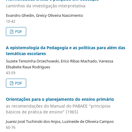
caminhos da investigação interpretativa
Evandro Ghedin, Greicy Oliveira Nascimento
10-42
PDF
A epistemologia da Pedagogia e as políticas para além das
temáticas escolares
Suzete Terezinha Orzechowski, Erico Ribas Machado, Vanessa
Elisabete Raue Rodrigues
43-59
PDF
Orientações para o planejamento do ensino primário
as recomendações do Manual do PABAEE “princípios
básicos de prática de ensino” (1965)
Juarez José Tuchinski dos Anjos, Luzineide de Oliveira Campos
60-76