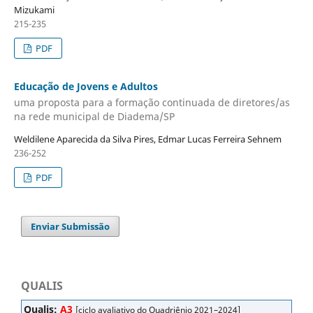
Mizukami
215-235
PDF
Educação de Jovens e Adultos
uma proposta para a formação continuada de diretores/as
na rede municipal de Diadema/SP
Weldilene Aparecida da Silva Pires, Edmar Lucas Ferreira Sehnem
236-252
PDF
Enviar Submissão
QUALIS
Qualis:
A3
[ciclo avaliativo do Quadriênio 2021–2024]