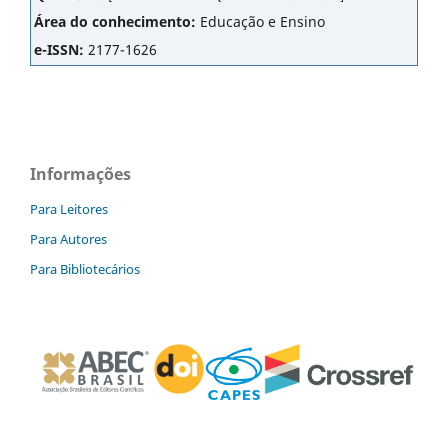
Área do conhecimento:
Educação e Ensino
e-ISSN:
2177-1626
Informações
Para Leitores
Para Autores
Para Bibliotecários