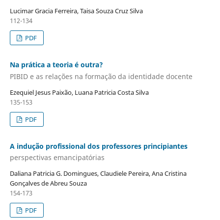
Lucimar Gracia Ferreira, Taisa Souza Cruz Silva
112-134
PDF
Na prática a teoria é outra?
PIBID e as relações na formação da identidade docente
Ezequiel Jesus Paixão, Luana Patricia Costa Silva
135-153
PDF
A indução profissional dos professores principiantes
perspectivas emancipatórias
Daliana Patricia G. Domingues, Claudiele Pereira, Ana Cristina
Gonçalves de Abreu Souza
154-173
PDF