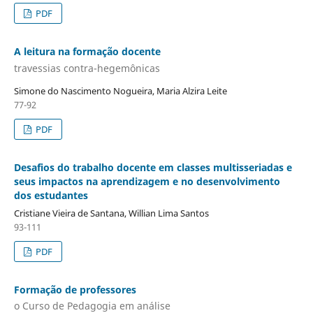
PDF
A leitura na formação docente
travessias contra-hegemônicas
Simone do Nascimento Nogueira, Maria Alzira Leite
77-92
PDF
Desafios do trabalho docente em classes multisseriadas e
seus impactos na aprendizagem e no desenvolvimento
dos estudantes
Cristiane Vieira de Santana, Willian Lima Santos
93-111
PDF
Formação de professores
o Curso de Pedagogia em análise